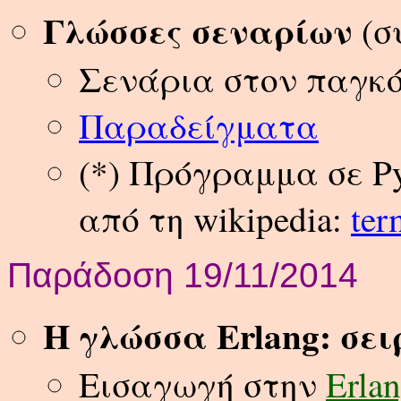
Γλώσσες σεναρίων
(σ
Σενάρια στον παγκό
Παραδείγματα
(*) Πρόγραμμα σε P
από τη wikipedia:
ter
Παράδοση 19/11/2014
H γλώσσα Erlang: σε
Εισαγωγή στην
Erla