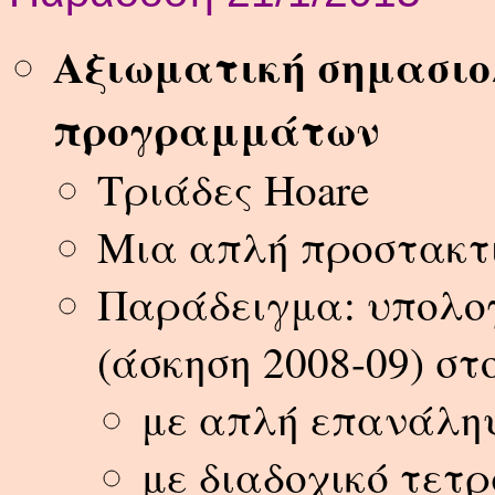
Αξιωματική σημασιο
προγραμμάτων
Τριάδες Hoare
Μια απλή προστακτ
Παράδειγμα: υπολο
(άσκηση 2008-09) στ
με απλή επανάλη
με διαδοχικό τετ