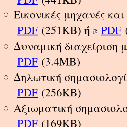
Εικονικές μηχανές και 
ή
PDF
(251KB)
PDF
Δυναμική διαχείριση 
PDF
(3.4MB)
Δηλωτική σημασιολογ
PDF
(256KB)
Αξιωματική σημασιολ
PDF
(169KB)