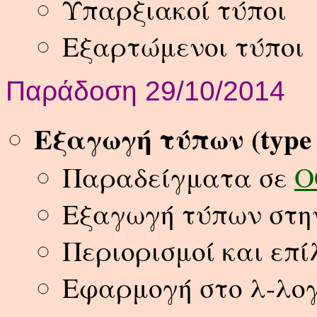
Υπαρξιακοί τύποι
Εξαρτώμενοι τύποι
Παράδοση 29/10/2014
Εξαγωγή τύπων (type i
Παραδείγματα σε
O
Εξαγωγή τύπων στη
Περιορισμοί και επί
Εφαρμογή στο λ-λο