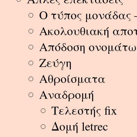
Ο τύπος μονάδας 
Ακολουθιακή απο
Απόδοση ονομάτων
Ζεύγη
Αθροίσματα
Αναδρομή
Τελεστής fix
Δομή letrec