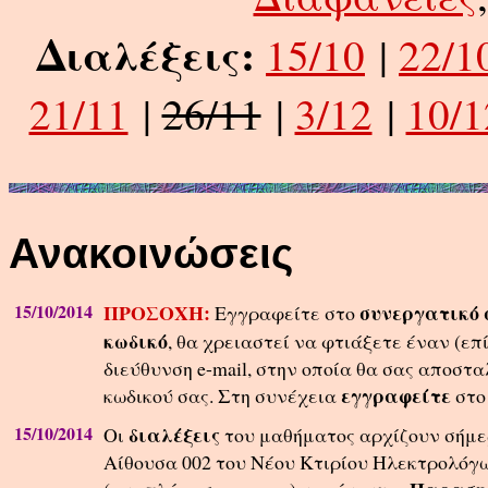
Διαλέξεις:
15/10
|
22/1
21/11
|
26/11
|
3/12
|
10/1
Ανακοινώσεις
15/10/2014
ΠΡΟΣΟΧΗ:
συνεργατικό 
Εγγραφείτε στο
κωδικό
, θα χρειαστεί να φτιάξετε έναν (επ
διεύθυνση e-mail, στην οποία θα σας αποστ
εγγραφείτε
κωδικού σας. Στη συνέχεια
στο
15/10/2014
διαλέξεις
Οι
του μαθήματος αρχίζουν σήμε
Αίθουσα 002 του Νέου Κτιρίου Ηλεκτρολόγ