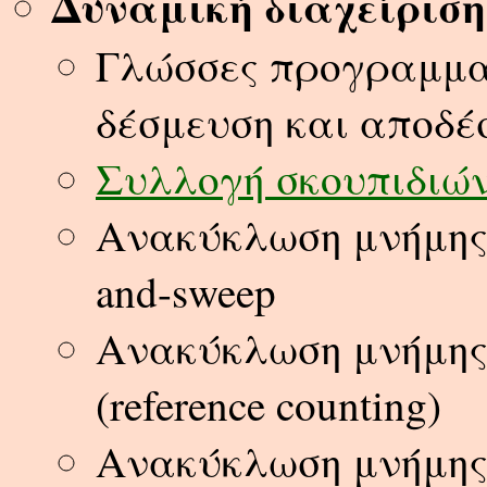
Δυναμική διαχείριση
Γλώσσες προγραμματ
δέσμευση και αποδέ
Συλλογή σκουπιδιώ
Ανακύκλωση μνήμης 
and-sweep
Ανακύκλωση μνήμης
(reference counting)
Ανακύκλωση μνήμης