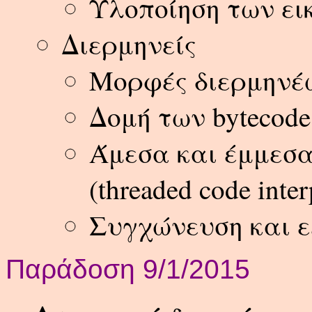
Υλοποίηση των ει
Διερμηνείς
Μορφές διερμηνέ
Δομή των bytecode 
Άμεσα και έμμεσα
(threaded code inter
Συγχώνευση και ε
Παράδοση 9/1/2015