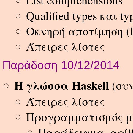
List comprehensions
Qualified types και ty
Οκνηρή αποτίμηση (la
Άπειρες λίστες
Παράδοση 10/12/2014
Η γλώσσα Haskell
(συν
Άπειρες λίστες
Προγραμματισμός μ
Παράδειγμα, αρίθ