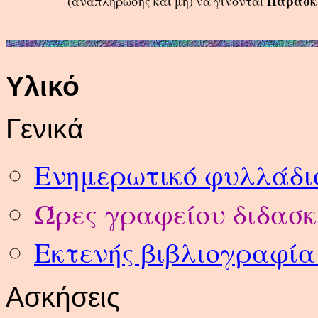
Παρασκε
(αναπλήρωσης και μη) να γίνονται
Υλικό
Γενικά
Ενημερωτικό φυλλάδι
Ώρες γραφείου διδασκ
Εκτενής βιβλιογραφία
Ασκήσεις