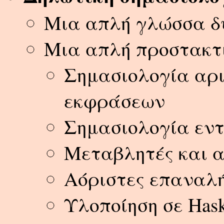
Μια απλή γλώσσα δ
Μια απλή προστακτ
Σημασιολογία αρι
εκφράσεων
Σημασιολογία εν
Μεταβλητές και α
Αόριστες επαναλή
Υλοποίηση σε Hask