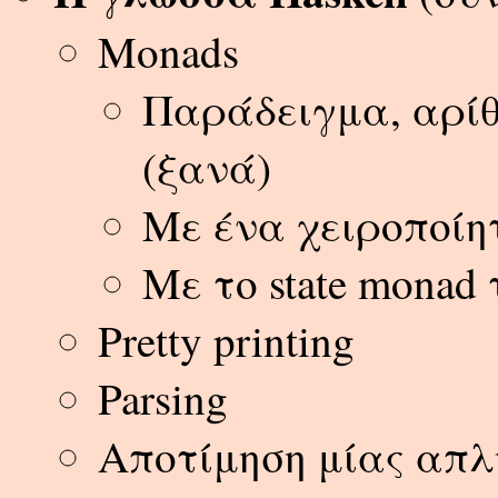
Monads
Παράδειγμα, αρίθ
(ξανά)
Με ένα χειροποίητ
Με το state monad
Pretty printing
Parsing
Αποτίμηση μίας απ