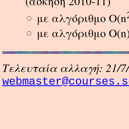
(άσκηση 2010-11)
με αλγόριθμο Ο(n
με αλγόριθμο Ο(n
Τελευταία αλλαγή: 21/7/1
webmaster@courses.s