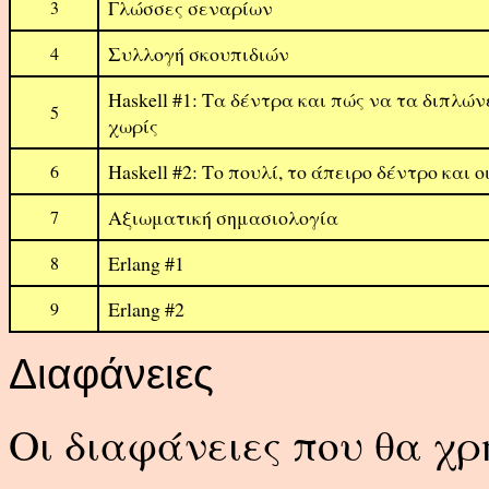
Γλώσσες σεναρίων
3
Συλλογή σκουπιδιών
4
Haskell #1: Τα δέντρα και πώς να τα διπλών
5
χωρίς
Haskell #2: Το πουλί, το άπειρο δέντρο και 
6
Αξιωματική σημασιολογία
7
Erlang #1
8
Erlang #2
9
Διαφάνειες
Οι διαφάνειες που θα χρ