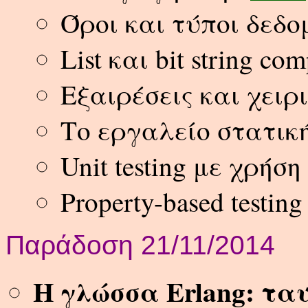
Όροι και τύποι δεδο
List και bit string co
Εξαιρέσεις και χειρ
Το εργαλείο στατικ
Unit testing με χρήσ
Property-based testin
Παράδοση 21/11/2014
H γλώσσα Erlang: τα