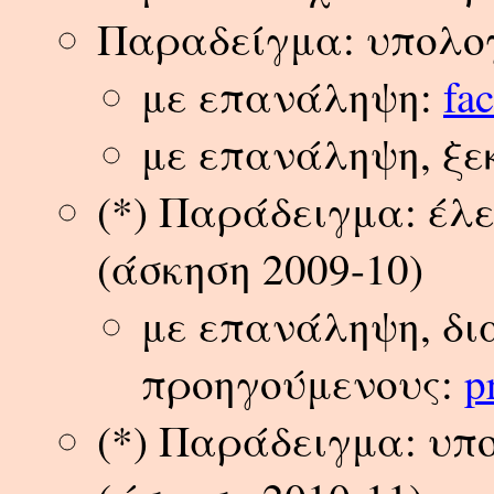
Παραδείγμα: υπολο
με επανάληψη:
fac
με επανάληψη, ξε
(*) Παράδειγμα: έλ
(άσκηση 2009-10)
με επανάληψη, δι
προηγούμενους:
p
(*) Παράδειγμα: υπ