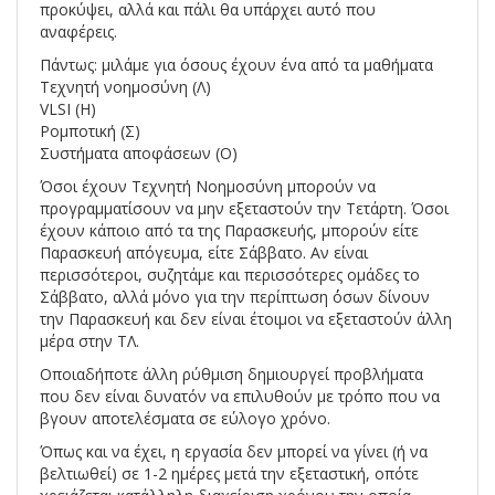
προκύψει, αλλά και πάλι θα υπάρχει αυτό που
αναφέρεις.
Πάντως: μιλάμε για όσους έχουν ένα από τα μαθήματα
Τεχνητή νοημοσύνη (Λ)
VLSI (H)
Ρομποτική (Σ)
Συστήματα αποφάσεων (Ο)
Όσοι έχουν Τεχνητή Νοημοσύνη μπορούν να
προγραμματίσουν να μην εξεταστούν την Τετάρτη. Όσοι
έχουν κάποιο από τα της Παρασκευής, μπορούν είτε
Παρασκευή απόγευμα, είτε Σάββατο. Αν είναι
περισσότεροι, συζητάμε και περισσότερες ομάδες το
Σάββατο, αλλά μόνο για την περίπτωση ΄όσων δίνουν
την Παρασκευή και δεν είναι έτοιμοι να εξεταστούν άλλη
μέρα στην ΤΛ.
Οποιαδήποτε άλλη ρύθμιση δημιουργεί προβλήματα
που δεν είναι δυνατόν να επιλυθούν με τρόπο που να
βγουν αποτελέσματα σε εύλογο χρόνο.
Όπως και να έχει, η εργασία δεν μπορεί να γίνει (ή να
βελτιωθεί) σε 1-2 ημέρες μετά την εξεταστική, οπότε