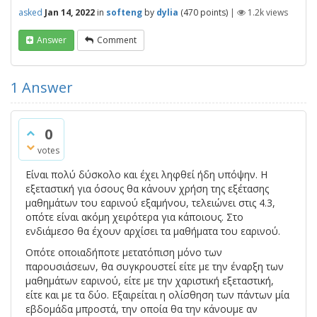
asked
Jan 14, 2022
in
softeng
by
dylia
(
470
points)
|
1.2k
views
Answer
Comment
1
Answer
0
votes
Είναι πολύ δύσκολο και έχει ληφθεί ήδη υπόψην. Η
εξεταστική για όσους θα κάνουν χρήση της εξέτασης
μαθημάτων του εαρινού εξαμήνου, τελειώνει στις 4.3,
οπότε είναι ακόμη χειρότερα για κάποιους. Στο
ενδιάμεσο θα έχουν αρχίσει τα μαθήματα του εαρινού.
Οπότε οποιαδήποτε μετατόπιση μόνο των
παρουσιάσεων, θα συγκρουστεί είτε με την έναρξη των
μαθημάτων εαρινού, είτε με την χαριστική εξεταστική,
είτε και με τα δύο. Εξαιρείται η ολίσθηση των πάντων μία
εβδομάδα μπροστά, την οποία θα την κάνουμε αν