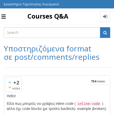
Εργαστήριο Τεχνολογίας Λογισμικού
Courses Q&A
Toggle
navigation
Υποστηριζόμενα format
σε post/comments/replies
+2
754
views
votes
Hello!
Είδα πως μπορείς να γράψεις inline-code (
)
inline-code
αλλα όχι code blocks (με τριπλο backtick). example (broken):