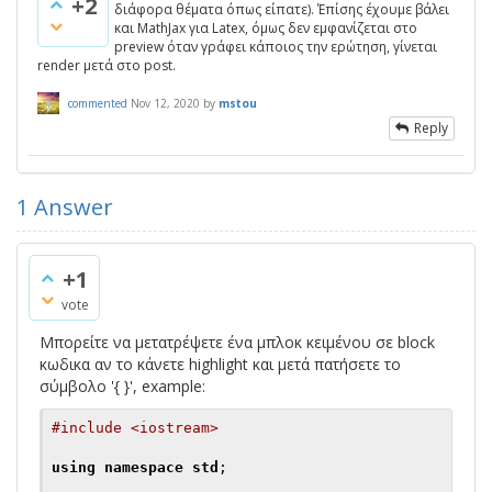
+2
διάφορα θέματα όπως είπατε). Έπίσης έχουμε βάλει
και MathJax για Latex, όμως δεν εμφανίζεται στο
preview όταν γράφει κάποιος την ερώτηση, γίνεται
render μετά στο post.
commented
Nov 12, 2020
by
mstou
Reply
1
Answer
+1
vote
Μπορείτε να μετατρέψετε ένα μπλοκ κειμένου σε block
κωδικα αν το κάνετε highlight και μετά πατήσετε το
σύμβολο '{ }', example:
#include <iostream>
using
namespace
std
;
