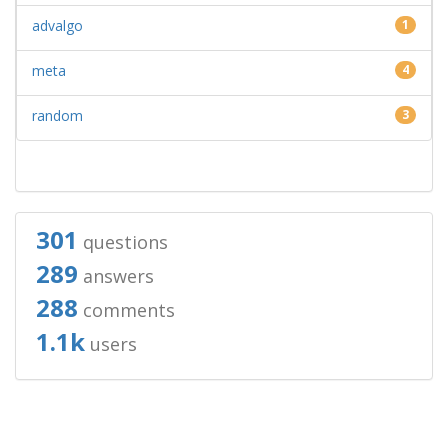
advalgo
1
meta
4
random
3
301
questions
289
answers
288
comments
1.1k
users