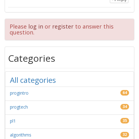
Please
log in
or
register
to answer this
question.
Categories
All categories
progintro
64
progtech
34
pl1
35
algorithms
32