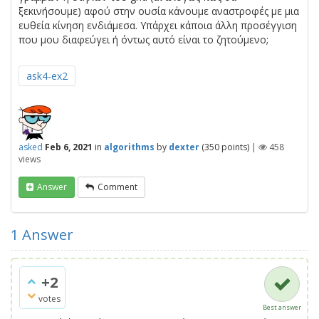
ξεκινήσουμε) αφού στην ουσία κάνουμε αναστροφές με μια
ευθεία κίνηση ενδιάμεσα. Υπάρχει κάποια άλλη προσέγγιση
που μου διαφεύγει ή όντως αυτό είναι το ζητούμενο;
ask4-ex2
asked
Feb 6, 2021
in
algorithms
by
dexter
(
350
points)
|
458
views
Answer
Comment
1
Answer
+2
votes
Best answer