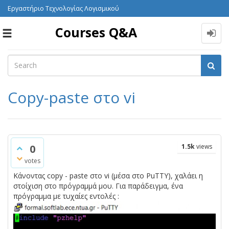
Εργαστήριο Τεχνολογίας Λογισμικού
Courses Q&A
Toggle
navigation
Copy-paste στο vi
0
1.5k
views
votes
Κάνοντας copy - paste στο vi (μέσα στο PuTTY), χαλάει η
στοίχιση στο πρόγραμμά μου. Για παράδειγμα, ένα
πρόγραμμα με τυχαίες εντολές :