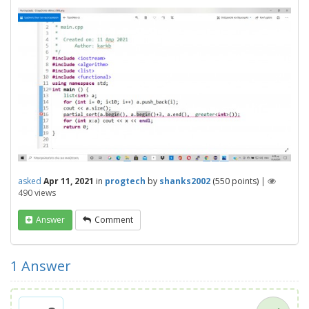
asked
Apr 11, 2021
in
progtech
by
shanks2002
(
550
points)
|
490
views
Answer
Comment
1
Answer