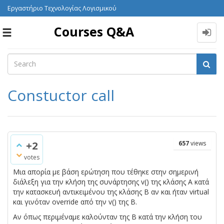
Εργαστήριο Τεχνολογίας Λογισμικού
Courses Q&A
Toggle
navigation
Constuctor call
+2
657
views
votes
Μια απορία με βάση ερώτηση που τέθηκε στην σημερινή
διάλεξη για την κλήση της συνάρτησης v() της κλάσης Α κατά
την κατασκευή αντικειμένου της κλάσης Β αν και ήταν virtual
και γινόταν override από την v() της Β.
Αν όπως περιμέναμε καλούνταν της Β κατά την κλήση του