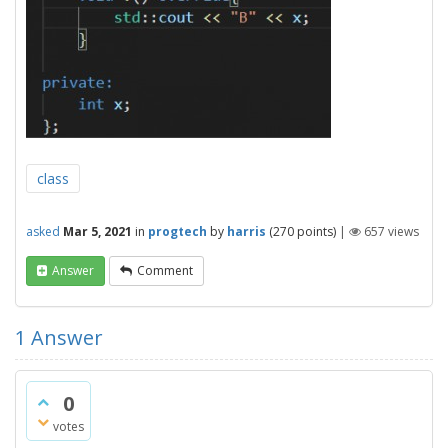
class
asked
Mar 5, 2021
in
progtech
by
harris
(
270
points)
|
657
views
Answer
Comment
1
Answer
0
votes