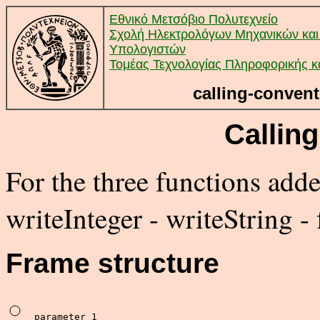
Εθνικό Μετσόβιο Πολυτεχνείο
Σχολή Ηλεκτρολόγων Μηχανικών και
Υπολογιστών
Τομέας Τεχνολογίας Πληροφορικής κ
calling-convent
Callin
For the three functions adde
writeInteger - writeString -
Frame structure
parameter 1